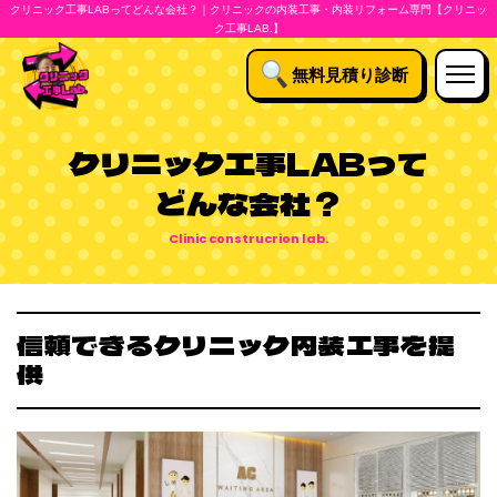
クリニック工事LABってどんな会社？｜クリニックの内装工事・内装リフォーム専門【クリニッ
ク工事LAB.】
無料見積り診断
クリニック工事LABって
どんな会社？
信頼できるクリニック内装工事を提
供