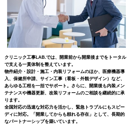
クリニック工事LAB.では、開業前から開業後までをトータル
で支える一貫体制を整えています。
物件紹介・設計・施工・内装リフォームのほか、医療機器導
入、保健所申請、サイン工事（看板・外観デザイン）など、
あらゆる工程を一括でサポート。さらに、開業後も内装メン
テナンスや機器更新、改装リフォームのご相談を継続的に承
ります。
全国対応の迅速な対応力を活かし、緊急トラブルにもスピー
ディに対応。「開業してからも頼れる存在」として、長期的
なパートナーシップを築いています。