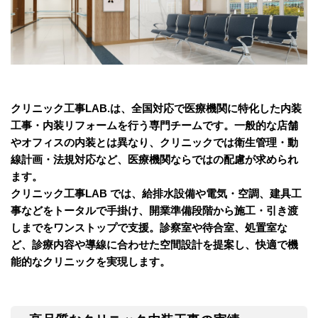
クリニック工事LAB.は、全国対応で医療機関に特化した内装
工事・内装リフォームを行う専門チームです。一般的な店舗
やオフィスの内装とは異なり、クリニックでは衛生管理・動
線計画・法規対応など、医療機関ならではの配慮が求められ
ます。
クリニック工事LAB では、給排水設備や電気・空調、建具工
事などをトータルで手掛け、開業準備段階から施工・引き渡
しまでをワンストップで支援。診察室や待合室、処置室な
ど、診療内容や導線に合わせた空間設計を提案し、快適で機
能的なクリニックを実現します。