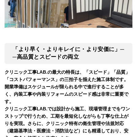
「より早く・よりキレイに・より安価に」─
─高品質とスピードの両立
クリニック工事LAB.の最大の特長は、「スピード」「品質」
「コストパフォーマンス」の三拍子を揃えた施工体制です。
開業準備はスケジュールが限られる中で進行することが多
く、内装工事や内装リフォームのスピード感は非常に重要で
す。
クリニック工事LAB.では設計から施工、現場管理までをワン
ストップで行うため、工期を最短化しながらも丁寧な仕上が
りを実現。さらに、クリニック特有の衛生管理や法規対応
（建築基準法・医療法・消防法など）にも精通しており、安