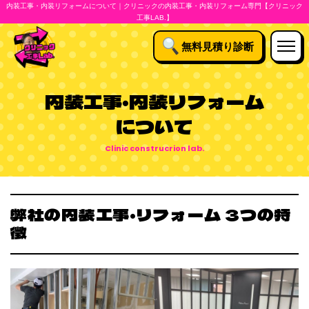
内装工事・内装リフォームについて｜クリニックの内装工事・内装リフォーム専門【クリニック
工事LAB.】
無料見積り診断
内装工事・内装リフォーム
について
弊社の内装工事・リフォーム 3つの特
徴